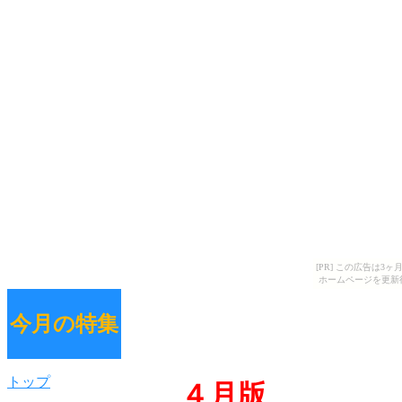
[PR] この広告は
ホームページを更新
今月の特集
トップ
４月版