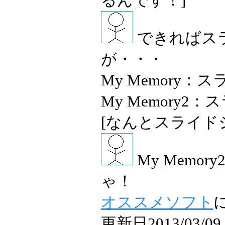
るんです！]
できればス
が・・・
My Memory
My Memory
[なんとスライド
My Memo
ゃ！
オススメソフト
更新日2013/03/09